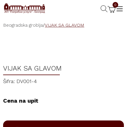
0
Beogradska groblja
/
VIJAK SA GLAVOM
VIJAK SA GLAVOM
Šifra: DV001-4
Cena na upit