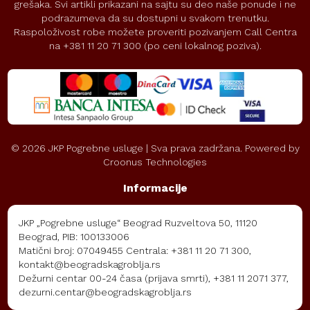
grešaka. Svi artikli prikazani na sajtu su deo naše ponude i ne
podrazumeva da su dostupni u svakom trenutku.
Raspoloživost robe možete proveriti pozivanjem Call Centra
na +381 11 20 71 300 (po ceni lokalnog poziva).
©
2026
JKP Pogrebne usluge | Sva prava zadržana. Powered by
Croonus Technologies
Informacije
JKP „Pogrebne usluge“ Beograd Ruzveltova 50, 11120
Beograd, PIB: 100133006
Matični broj: 07049455 Centrala: +381 11 20 71 300,
kontakt@beogradskagroblja.rs
Dežurni centar 00-24 časa (prijava smrti), +381 11 2071 377,
dezurni.centar@beogradskagroblja.rs