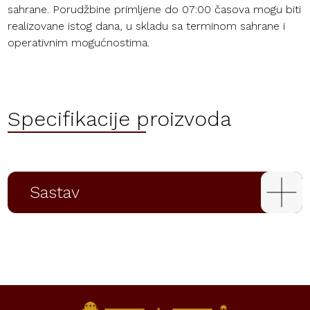
sahrane. Porudžbine primljene do 07:00 časova mogu biti
realizovane istog dana, u skladu sa terminom sahrane i
operativnim mogućnostima.
Specifikacije proizvoda
Sastav