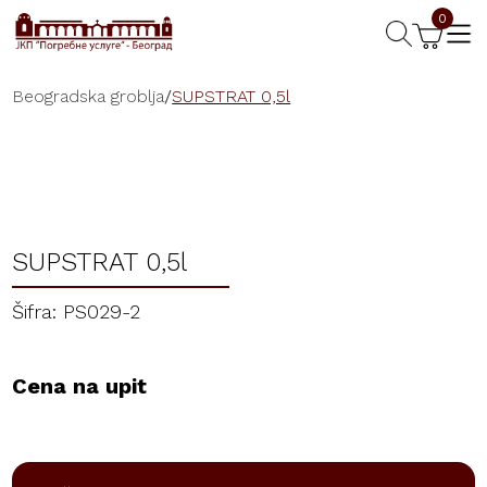
0
Beogradska groblja
/
SUPSTRAT 0,5l
SUPSTRAT 0,5l
Šifra: PS029-2
Cena na upit