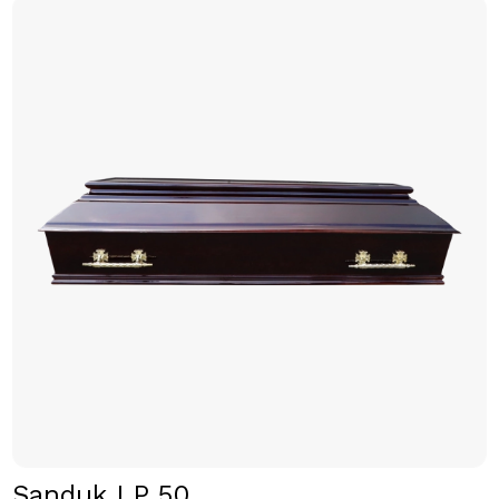
Sanduk LP 50