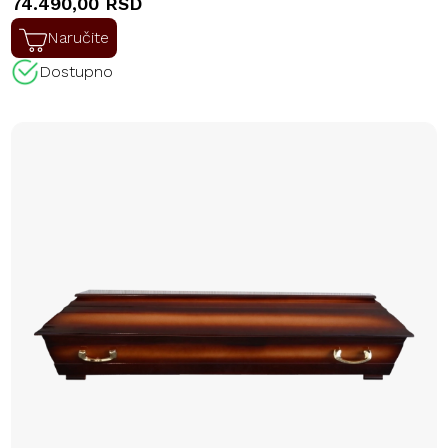
74.490,00 RSD
Naručite
Dostupno