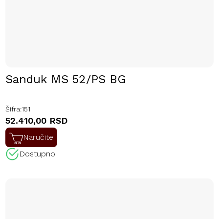
Sanduk MS 52/PS BG
Šifra:
151
52.410,00 RSD
Naručite
Dostupno