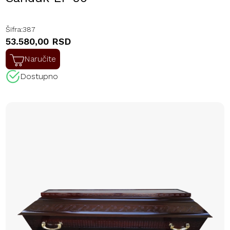
Šifra:
387
53.580,00 RSD
Naručite
Dostupno