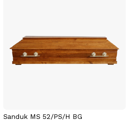
Sanduk MS 52/PS/H BG