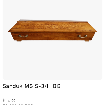
Sanduk MS S-3/H BG
Šifra:
150