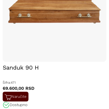
Sanduk 90 H
Šifra:
471
69.600,00 RSD
Naručite
Dostupno