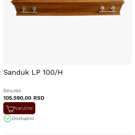
Sanduk LP 100/H
Šifra:
394
105.590,00 RSD
Naručite
Dostupno