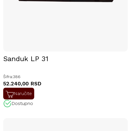
Sanduk LP 31
Šifra:
386
52.240,00 RSD
Naručite
Dostupno