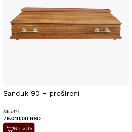
Sanduk 90 H prošireni
Šifra:
473
79.010,00 RSD
Naručite